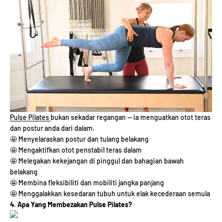
Pulse Pilates
bukan sekadar regangan — ia menguatkan otot teras
dan postur anda dari dalam.
🤩 Menyelaraskan postur dan tulang belakang
🤩 Mengaktifkan otot penstabil teras dalam
🤩 Melegakan kekejangan di pinggul dan bahagian bawah
belakang
🤩 Membina fleksibiliti dan mobiliti jangka panjang
🤩 Menggalakkan kesedaran tubuh untuk elak kecederaan semula
4. Apa Yang Membezakan Pulse Pilates?