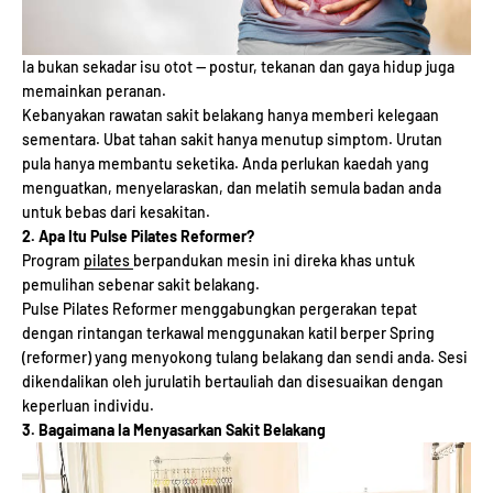
Ia bukan sekadar isu otot — postur, tekanan dan gaya hidup juga
memainkan peranan.
Kebanyakan rawatan sakit belakang hanya memberi kelegaan
sementara. Ubat tahan sakit hanya menutup simptom. Urutan
pula hanya membantu seketika. Anda perlukan kaedah yang
menguatkan, menyelaraskan, dan melatih semula badan anda
untuk bebas dari kesakitan.
2. Apa Itu Pulse Pilates Reformer?
Program
pilates
berpandukan mesin ini direka khas untuk
pemulihan sebenar sakit belakang.
Pulse Pilates Reformer menggabungkan pergerakan tepat
dengan rintangan terkawal menggunakan katil berper Spring
(reformer) yang menyokong tulang belakang dan sendi anda. Sesi
dikendalikan oleh jurulatih bertauliah dan disesuaikan dengan
keperluan individu.
3. Bagaimana Ia Menyasarkan Sakit Belakang