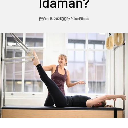
Idaman?
Dec 18, 2025
By Pulse Pilates