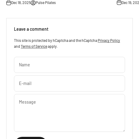
Dec 19, 20
Dec 18, 2025
Pulse Pilates
Leave a comment
This site is protected by hCaptcha and the hCaptcha
Privacy Policy
and
Terms of Service
apply.
Name
E-mail
Message