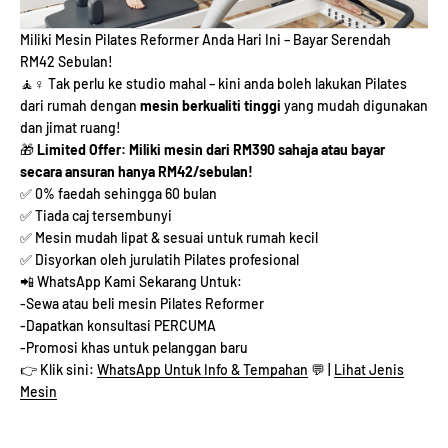
Miliki Mesin Pilates Reformer Anda Hari Ini – Bayar Serendah
RM42 Sebulan!
🧘♀️ Tak perlu ke studio mahal – kini anda boleh lakukan Pilates
dari rumah dengan
mesin berkualiti tinggi
yang mudah digunakan
dan jimat ruang!
🎁
Limited Offer: Miliki mesin dari RM390 sahaja atau bayar
secara ansuran hanya RM42/sebulan!
✅ 0% faedah sehingga 60 bulan
✅ Tiada caj tersembunyi
✅ Mesin mudah lipat & sesuai untuk rumah kecil
✅ Disyorkan oleh jurulatih Pilates profesional
📲 WhatsApp Kami Sekarang Untuk:
-Sewa atau beli mesin Pilates Reformer
-Dapatkan konsultasi PERCUMA
-Promosi khas untuk pelanggan baru
👉 Klik sini:
WhatsApp Untuk Info & Tempahan
💬 |
Lihat Jenis
Mesin