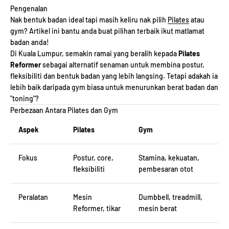
Pengenalan
Nak bentuk badan ideal tapi masih keliru nak pilih
Pilates
atau
gym? Artikel ini bantu anda buat pilihan terbaik ikut matlamat
badan anda!
Di Kuala Lumpur, semakin ramai yang beralih kepada
Pilates
Reformer
sebagai alternatif senaman untuk membina postur,
fleksibiliti dan bentuk badan yang lebih langsing. Tetapi adakah ia
lebih baik daripada gym biasa untuk menurunkan berat badan dan
"toning"?
Perbezaan Antara Pilates dan Gym
Aspek
Pilates
Gym
Fokus
Postur, core,
Stamina, kekuatan,
fleksibiliti
pembesaran otot
Peralatan
Mesin
Dumbbell, treadmill,
Reformer, tikar
mesin berat