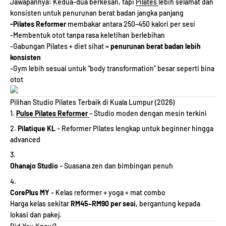
Jawapannya: Kedua-dua berkesan, tapi
Pilates
lebih selamat dan
konsisten untuk penurunan berat badan jangka panjang
-Pilates Reformer
membakar antara 250–450 kalori per sesi
-Membentuk otot tanpa rasa keletihan berlebihan
-Gabungan Pilates + diet sihat =
penurunan berat badan lebih
konsisten
-Gym lebih sesuai untuk "body transformation" besar seperti bina
otot
Pilihan Studio Pilates Terbaik di Kuala Lumpur (2026)
Pulse Pilates Reformer
– Studio moden dengan mesin terkini
Pilatique KL
– Reformer Pilates lengkap untuk beginner hingga
advanced
Ohanajo Studio
– Suasana zen dan bimbingan penuh
CorePlus MY
– Kelas reformer + yoga + mat combo
Harga kelas sekitar
RM45–RM90 per sesi
, bergantung kepada
lokasi dan pakej.