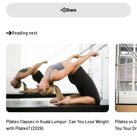
Share
Reading next
Pilates vs 
Pilates Classes in Kuala Lumpur: Can You Lose Weight
You Your D
with Pilates? (2026)