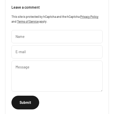
Leave a comment
This site is protected by hCaptcha and the hCaptcha
Privacy Policy
and
Terms of Service
apply.
Name
E-mail
Message
Submit