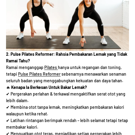
2. Pulse Pilates Reformer: Rahsia Pembakaran Lemak yang Tidak
Ramai Tahu?
Ramai menganggap
Pilates
hanya untuk regangan dan toning,
tetapi
Pulse Pilates Reformer
sebenarnya menawarkan senaman
seluruh badan yang menggabungkan kekuatan dan daya tahan.
🔥
Kenapa Ia Berkesan Untuk Bakar Lemak?
✔ Pergerakan perlahan & terkawal mengaktifkan serat otot yang
lebih dalam.
✔ Membina otot tanpa lemak, meningkatkan pembakaran kalori
walaupun ketika rehat.
✔ Latihan rintangan berimpak rendah – lebih selamat tetapi tetap
membakar kalori.
✔ Menguatkan otot teras, menjadikan setiap pergerakan lebih