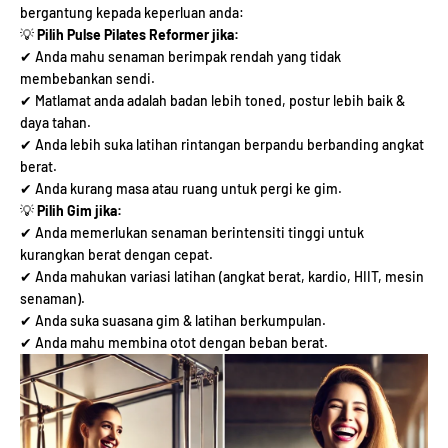
bergantung kepada keperluan anda:
💡
Pilih Pulse Pilates Reformer jika:
✔ Anda mahu senaman berimpak rendah yang tidak
membebankan sendi.
✔ Matlamat anda adalah badan lebih toned, postur lebih baik &
daya tahan.
✔ Anda lebih suka latihan rintangan berpandu berbanding angkat
berat.
✔ Anda kurang masa atau ruang untuk pergi ke gim.
💡
Pilih Gim jika:
✔ Anda memerlukan senaman berintensiti tinggi untuk
kurangkan berat dengan cepat.
✔ Anda mahukan variasi latihan (angkat berat, kardio, HIIT, mesin
senaman).
✔ Anda suka suasana gim & latihan berkumpulan.
✔ Anda mahu membina otot dengan beban berat.