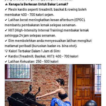
🔥
Kenapa Ia Berkesan Untuk Bakar Lemak?
✔ Mesin kardio seperti treadmill, basikal & rowing boleh
membakar 400 - 700 kalori sejam.
✔ Latihan berat meningkatkan kesan afterburn (EPOC),
membantu pembakaran lemak selepas senaman.
✔ HIIT (High-Intensity Interval Training) membakar lemak
sehingga 24 jam selepas senaman.
✔ Gim membolehkan anda menyesuaikan latihan mengikut
matlamat peribadi (kuruskan badan vs. bina otot).
💡 Kalori Terbakar Dalam 1 Jam di Gim:
✔ Kardio (Treadmill, Basikal, HIIT): 400 - 700 kalori
✔ Latihan Kekuatan: 250 - 500 kalori