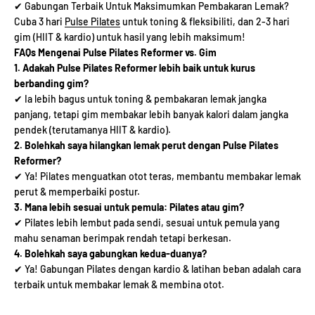
✔ Gabungan Terbaik Untuk Maksimumkan Pembakaran Lemak?
Cuba 3 hari
Pulse Pilates
untuk toning & fleksibiliti, dan 2-3 hari
gim (HIIT & kardio) untuk hasil yang lebih maksimum!
FAQs Mengenai Pulse Pilates Reformer vs. Gim
1. Adakah Pulse Pilates Reformer lebih baik untuk kurus
berbanding gim?
✔ Ia lebih bagus untuk toning & pembakaran lemak jangka
panjang, tetapi gim membakar lebih banyak kalori dalam jangka
pendek (terutamanya HIIT & kardio).
2. Bolehkah saya hilangkan lemak perut dengan Pulse Pilates
Reformer?
✔ Ya! Pilates menguatkan otot teras, membantu membakar lemak
perut & memperbaiki postur.
3. Mana lebih sesuai untuk pemula: Pilates atau gim?
✔ Pilates lebih lembut pada sendi, sesuai untuk pemula yang
mahu senaman berimpak rendah tetapi berkesan.
4. Bolehkah saya gabungkan kedua-duanya?
✔
Ya! Gabungan Pilates dengan kardio & latihan beban adalah cara
terbaik untuk membakar lemak & membina otot.