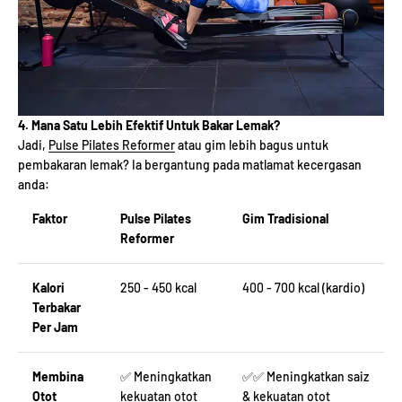
4. Mana Satu Lebih Efektif Untuk Bakar Lemak?
Jadi,
Pulse Pilates Reformer
atau gim lebih bagus untuk
pembakaran lemak? Ia bergantung pada matlamat kecergasan
anda:
Faktor
Pulse Pilates
Gim Tradisional
Reformer
Kalori
250 - 450 kcal
400 - 700 kcal (kardio)
Terbakar
Per Jam
Membina
✅ Meningkatkan
✅✅ Meningkatkan saiz
Otot
kekuatan otot
& kekuatan otot