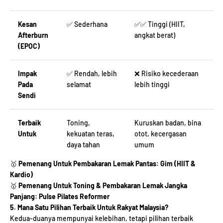
Kesan
✅ Sederhana
✅✅ Tinggi (HIIT,
Afterburn
angkat berat)
(EPOC)
Impak
✅ Rendah, lebih
❌ Risiko kecederaan
Pada
selamat
lebih tinggi
Sendi
Terbaik
Toning,
Kuruskan badan, bina
Untuk
kekuatan teras,
otot, kecergasan
daya tahan
umum
🥇
Pemenang Untuk Pembakaran Lemak Pantas:
Gim (HIIT &
Kardio)
🥇
Pemenang Untuk Toning & Pembakaran Lemak Jangka
Panjang:
Pulse Pilates Reformer
5. Mana Satu Pilihan Terbaik Untuk Rakyat Malaysia?
Kedua-duanya mempunyai kelebihan, tetapi pilihan terbaik