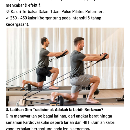
mencabar & efektif.
💡 Kalori Terbakar Dalam 1 Jam Pulse Pilates Reformer:
✔ 250 - 450 kalori (bergantung pada intensiti & tahap
kecergasan).
3. Latihan Gim Tradisional: Adakah Ia Lebih Berkesan?
Gim menawarkan pelbagai latihan, dari angkat berat hingga
senaman kardiovaskular seperti larian dan HIIT. Jumlah kalori
yang terbakar bergantung pada jenis senaman.